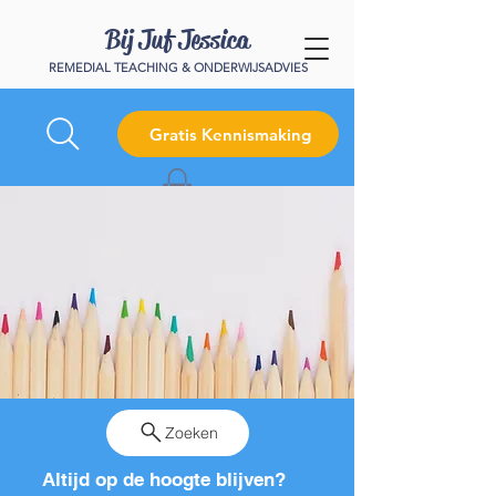
Bij Juf Jessica
REMEDIAL TEACHING & ONDERWIJSADVIES
Gratis Kennismaking
Zoeken
Altijd op de hoogte blijven?