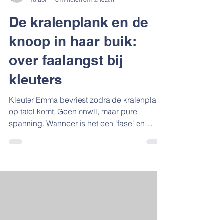
De kralenplank en de
knoop in haar buik:
over faalangst bij
kleuters
Kleuter Emma bevriest zodra de kralenplank
op tafel komt. Geen onwil, maar pure
spanning. Wanneer is het een 'fase' en
wanneer een signaal? Ontdek waarom vroeg
bijsturen het verschil maakt voor haar
zelfbeeld.