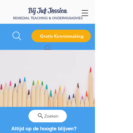
Bij Juf Jessica
REMEDIAL TEACHING & ONDERWIJSADVIES
Gratis Kennismaking
Zoeken
Altijd op de hoogte blijven?