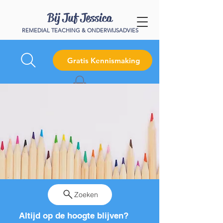
Bij Juf Jessica
REMEDIAL TEACHING & ONDERWIJSADVIES
Gratis Kennismaking
Zoeken
Altijd op de hoogte blijven?