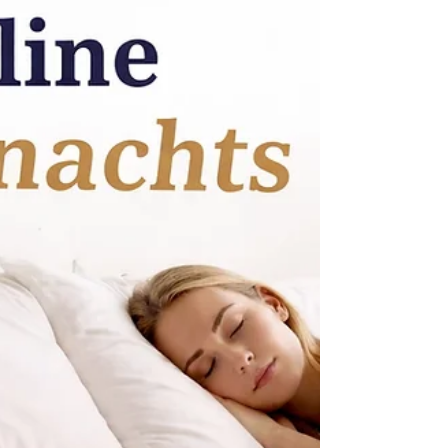
het niet.” Tranen, boosheid of juist stil
worden. En jij denkt: hoe dan? Gisteren ging
het no