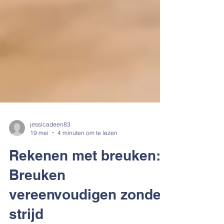
jessicadeen83
19 mei
4 minuten om te lezen
Rekenen met breuken:
Breuken
vereenvoudigen zonder