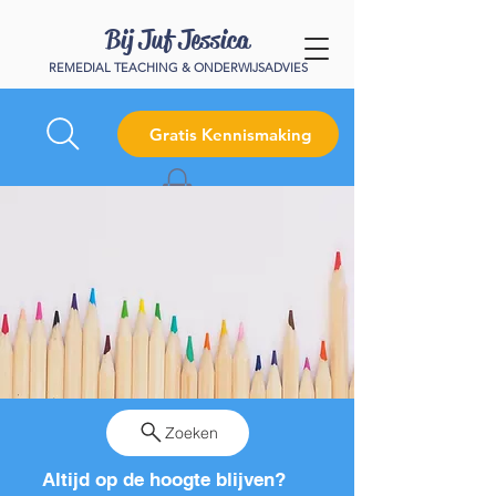
Bij Juf Jessica
REMEDIAL TEACHING & ONDERWIJSADVIES
Gratis Kennismaking
Zoeken
Altijd op de hoogte blijven?