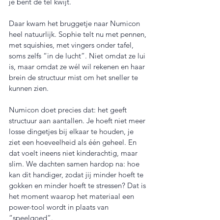
je bent de tel kwijt.
Daar kwam het bruggetje naar Numicon 
heel natuurlijk. Sophie telt nu met pennen, 
met squishies, met vingers onder tafel, 
soms zelfs “in de lucht”. Niet omdat ze lui 
is, maar omdat ze wél wil rekenen en haar 
brein de structuur mist om het sneller te 
kunnen zien.
Numicon doet precies dat: het geeft 
structuur aan aantallen. Je hoeft niet meer 
losse dingetjes bij elkaar te houden, je 
ziet een hoeveelheid als één geheel. En 
dat voelt ineens niet kinderachtig, maar 
slim. We dachten samen hardop na: hoe 
kan dit handiger, zodat jij minder hoeft te 
gokken en minder hoeft te stressen? Dat is 
het moment waarop het materiaal een 
power-tool wordt in plaats van 
“speelgoed”.