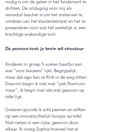
nodig is om de gaten in het fundament te 
dichten. De uitdaging voor mij als 
remedial teacher is om het materiaal te 
ontdoen van het kleuterstempel en het te 
presenteren voor wat het werkelijk is: een 
krachtige wiskundige tool.
De pennen-test: je brein wil structuur
Kinderen in groep 5 voelen haarfijn aan 
wat “voor kleuters” lijkt. Begrijpelijk, 
maar dat ego kan ze flink in de weg zitten. 
Daarom begin ik niet met “pak Numicon 
maar”, ik begin met iets wat gewoon op 
tafel ligt.
Gisteren gooide ik acht pennen en stiften 
op een onoverzichtelijk hoopje op tafel. 
Niet netjes in een rijtje, gewoon door 
elkaar. Ik vroeg Sophie hoeveel het er 