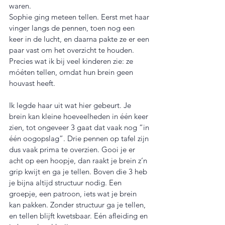
waren.
Sophie ging meteen tellen. Eerst met haar 
vinger langs de pennen, toen nog een 
keer in de lucht, en daarna pakte ze er een 
paar vast om het overzicht te houden. 
Precies wat ik bij veel kinderen zie: ze 
móéten tellen, omdat hun brein geen 
houvast heeft.
Ik legde haar uit wat hier gebeurt. Je 
brein kan kleine hoeveelheden in één keer 
zien, tot ongeveer 3 gaat dat vaak nog “in 
één oogopslag”. Drie pennen op tafel zijn 
dus vaak prima te overzien. Gooi je er 
acht op een hoopje, dan raakt je brein z’n 
grip kwijt en ga je tellen. Boven die 3 heb 
je bijna altijd structuur nodig. Een 
groepje, een patroon, iets wat je brein 
kan pakken. Zonder structuur ga je tellen, 
en tellen blijft kwetsbaar. Eén afleiding en 