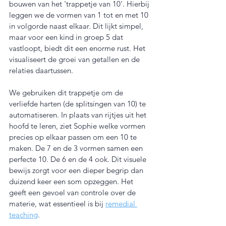
bouwen van het 'trappetje van 10'. Hierbij 
leggen we de vormen van 1 tot en met 10 
in volgorde naast elkaar. Dit lijkt simpel, 
maar voor een kind in groep 5 dat 
vastloopt, biedt dit een enorme rust. Het 
visualiseert de groei van getallen en de 
relaties daartussen.
We gebruiken dit trappetje om de 
verliefde harten (de splitsingen van 10) te 
automatiseren. In plaats van rijtjes uit het 
hoofd te leren, ziet Sophie welke vormen 
precies op elkaar passen om een 10 te 
maken. De 7 en de 3 vormen samen een 
perfecte 10. De 6 en de 4 ook. Dit visuele 
bewijs zorgt voor een dieper begrip dan 
duizend keer een som opzeggen. Het 
geeft een gevoel van controle over de 
materie, wat essentieel is bij 
remedial 
teaching
.