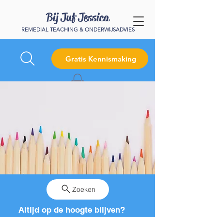
Bij Juf Jessica
REMEDIAL TEACHING & ONDERWIJSADVIES
Gratis Kennismaking
Zoeken
Altijd op de hoogte blijven?