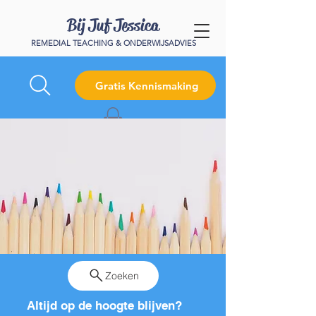
Bij Juf Jessica
REMEDIAL TEACHING & ONDERWIJSADVIES
Gratis Kennismaking
Zoeken
Altijd op de hoogte blijven?