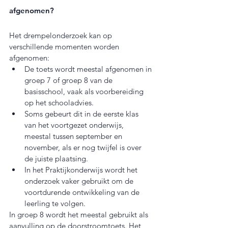
afgenomen?
Het drempelonderzoek kan op 
verschillende momenten worden 
afgenomen:
De toets wordt meestal afgenomen in 
groep 7 of groep 8 van de 
basisschool, vaak als voorbereiding 
op het schooladvies.
Soms gebeurt dit in de eerste klas 
van het voortgezet onderwijs, 
meestal tussen september en 
november, als er nog twijfel is over 
de juiste plaatsing.
In het Praktijkonderwijs wordt het 
onderzoek vaker gebruikt om de 
voortdurende ontwikkeling van de 
leerling te volgen.
In groep 8 wordt het meestal gebruikt als 
aanvulling op de doorstroomtoets. Het 