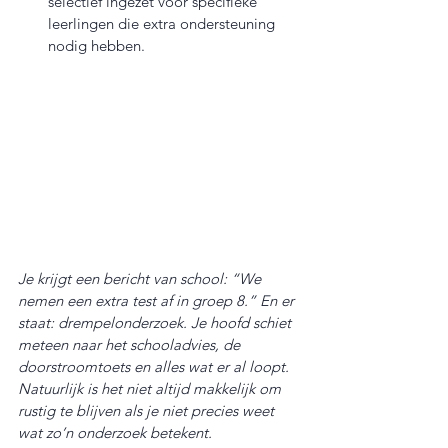
selectief ingezet voor specifieke 
leerlingen die extra ondersteuning 
nodig hebben.
Je krijgt een bericht van school: “We 
nemen een extra test af in groep 8.” En er 
staat: drempelonderzoek. Je hoofd schiet 
meteen naar het schooladvies, de 
doorstroomtoets en alles wat er al loopt. 
Natuurlijk is het niet altijd makkelijk om 
rustig te blijven als je niet precies weet 
wat zo’n onderzoek betekent.