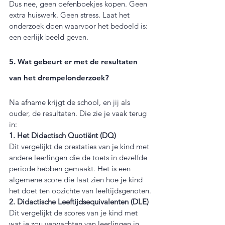
Dus nee, geen oefenboekjes kopen. Geen 
extra huiswerk. Geen stress. Laat het 
onderzoek doen waarvoor het bedoeld is: 
een eerlijk beeld geven.
5. Wat gebeurt er met de resultaten 
van het drempelonderzoek?
Na afname krijgt de school, en jij als 
ouder, de resultaten. Die zie je vaak terug 
in:
1. Het Didactisch Quotiënt (DQ)
Dit vergelijkt de prestaties van je kind met 
andere leerlingen die de toets in dezelfde 
periode hebben gemaakt. Het is een 
algemene score die laat zien hoe je kind 
het doet ten opzichte van leeftijdsgenoten.
2. Didactische Leeftijdsequivalenten (DLE)
Dit vergelijkt de scores van je kind met 
wat je zou verwachten van leerlingen in 