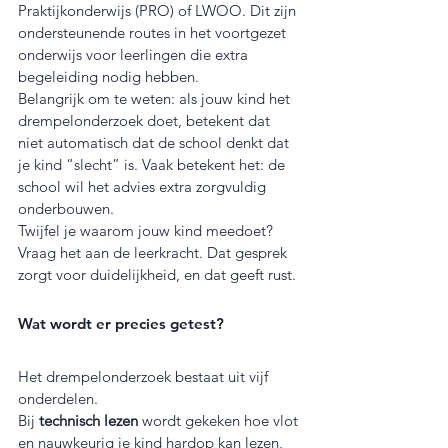
Praktijkonderwijs (PRO) of LWOO. Dit zijn 
ondersteunende routes in het voortgezet 
onderwijs voor leerlingen die extra 
begeleiding nodig hebben.
Belangrijk om te weten: als jouw kind het 
drempelonderzoek doet, betekent dat 
niet automatisch dat de school denkt dat 
je kind “slecht” is. Vaak betekent het: de 
school wil het advies extra zorgvuldig 
onderbouwen.
Twijfel je waarom jouw kind meedoet? 
Vraag het aan de leerkracht. Dat gesprek 
zorgt voor duidelijkheid, en dat geeft rust.
Wat wordt er precies getest?
Het drempelonderzoek bestaat uit vijf 
onderdelen.
Bij 
technisch lezen
 wordt gekeken hoe vlot 
en nauwkeurig je kind hardop kan lezen, 