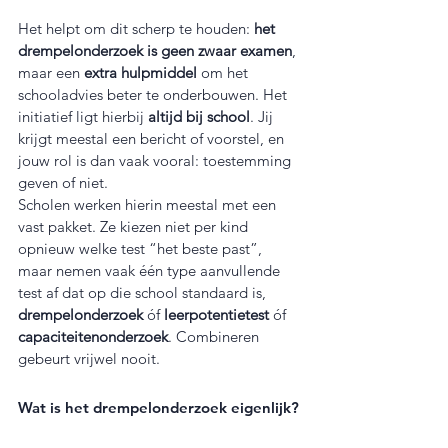
Het helpt om dit scherp te houden: 
het 
drempelonderzoek is geen zwaar examen
, 
maar een 
extra hulpmiddel
 om het 
schooladvies beter te onderbouwen. Het 
initiatief ligt hierbij 
altijd bij school
. Jij 
krijgt meestal een bericht of voorstel, en 
jouw rol is dan vaak vooral: toestemming 
geven of niet.
Scholen werken hierin meestal met een 
vast pakket. Ze kiezen niet per kind 
opnieuw welke test “het beste past”, 
maar nemen vaak één type aanvullende 
test af dat op die school standaard is, 
drempelonderzoek
 óf 
leerpotentietest
 óf 
capaciteitenonderzoek
. Combineren 
gebeurt vrijwel nooit.
Wat is het drempelonderzoek eigenlijk?