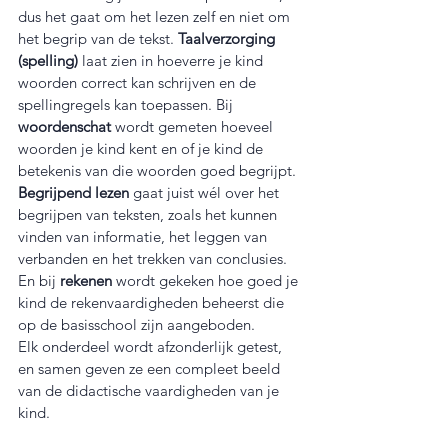
dus het gaat om het lezen zelf en niet om 
het begrip van de tekst. 
Taalverzorging 
(spelling)
 laat zien in hoeverre je kind 
woorden correct kan schrijven en de 
spellingregels kan toepassen. Bij 
woordenschat
 wordt gemeten hoeveel 
woorden je kind kent en of je kind de 
betekenis van die woorden goed begrijpt. 
Begrijpend lezen
 gaat juist wél over het 
begrijpen van teksten, zoals het kunnen 
vinden van informatie, het leggen van 
verbanden en het trekken van conclusies. 
En bij 
rekenen
 wordt gekeken hoe goed je 
kind de rekenvaardigheden beheerst die 
op de basisschool zijn aangeboden.
Elk onderdeel wordt afzonderlijk getest, 
en samen geven ze een compleet beeld 
van de didactische vaardigheden van je 
kind.