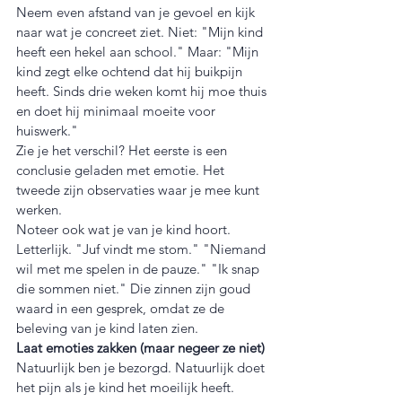
Neem even afstand van je gevoel en kijk 
naar wat je concreet ziet. Niet: "Mijn kind 
heeft een hekel aan school." Maar: "Mijn 
kind zegt elke ochtend dat hij buikpijn 
heeft. Sinds drie weken komt hij moe thuis 
en doet hij minimaal moeite voor 
huiswerk."
Zie je het verschil? Het eerste is een 
conclusie geladen met emotie. Het 
tweede zijn observaties waar je mee kunt 
werken.
Noteer ook wat je van je kind hoort. 
Letterlijk. "Juf vindt me stom." "Niemand 
wil met me spelen in de pauze." "Ik snap 
die sommen niet." Die zinnen zijn goud 
waard in een gesprek, omdat ze de 
beleving van je kind laten zien.
Laat emoties zakken (maar negeer ze niet)
Natuurlijk ben je bezorgd. Natuurlijk doet 
het pijn als je kind het moeilijk heeft. 