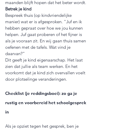
maanden blijft hopen dat het beter wordt.
Betrek je kind
Bespreek thuis (op kindvriendelijke 
manier) wat er is afgesproken. "Juf en ik 
hebben gepraat over hoe we jou kunnen 
helpen. Juf gaat proberen of het fijner is 
als je vooraan zit. En wij gaan thuis samen 
oefenen met de tafels. Wat vind je 
daarvan?"
Dit geeft je kind eigenaarschap. Het laat 
zien dat jullie als team werken. En het 
voorkomt dat je kind zich overvallen voelt 
door plotselinge veranderingen.
Checklist (je reddingsboei): zo ga je 
rustig en voorbereid het schoolgesprek 
in
Als je opziet tegen het gesprek, ben je 