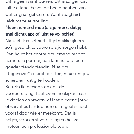
Dit is geen wantrouwen. Dit is zorgen dat 
jullie allebei hetzelfde beeld hebben van 
wat er gaat gebeuren. Want vaagheid 
leidt tot teleurstelling.
Neem iemand mee (als je merkt dat jij 
snel dichtklapt of juist te vol schiet)
Natuurlijk is het niet altijd makkelijk om 
zo’n gesprek te voeren als je zorgen hebt. 
Dan helpt het enorm om iemand mee te 
nemen: je partner, een familielid of een 
goede vriend/vriendin. Niet om 
“tegenover” school te zitten, maar om jou 
scherp en rustig te houden.
Betrek die persoon ook bij de 
voorbereiding. Laat even meekijken naar 
je doelen en vragen, of laat diegene jouw 
observaties hardop horen. En geef school 
vooraf door wie er meekomt. Dat is 
netjes, voorkomt verrassing en het zet 
meteen een professionele toon.