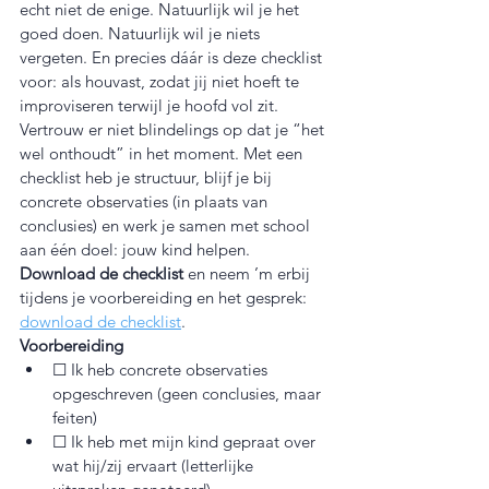
echt niet de enige. Natuurlijk wil je het 
goed doen. Natuurlijk wil je niets 
vergeten. En precies dáár is deze checklist 
voor: als houvast, zodat jij niet hoeft te 
improviseren terwijl je hoofd vol zit.
Vertrouw er niet blindelings op dat je “het 
wel onthoudt” in het moment. Met een 
checklist heb je structuur, blijf je bij 
concrete observaties (in plaats van 
conclusies) en werk je samen met school 
aan één doel: jouw kind helpen.
Download de checklist
 en neem ’m erbij 
tijdens je voorbereiding en het gesprek: 
download de checklist
.
Voorbereiding
☐ Ik heb concrete observaties 
opgeschreven (geen conclusies, maar 
feiten)
☐ Ik heb met mijn kind gepraat over 
wat hij/zij ervaart (letterlijke 