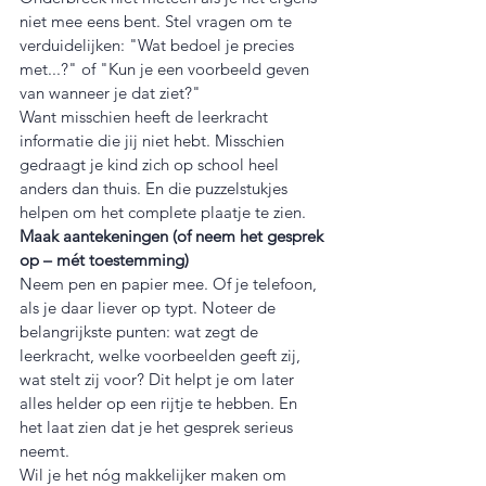
niet mee eens bent. Stel vragen om te 
verduidelijken: "Wat bedoel je precies 
met...?" of "Kun je een voorbeeld geven 
van wanneer je dat ziet?"
Want misschien heeft de leerkracht 
informatie die jij niet hebt. Misschien 
gedraagt je kind zich op school heel 
anders dan thuis. En die puzzelstukjes 
helpen om het complete plaatje te zien.
Maak aantekeningen (of neem het gesprek 
op – mét toestemming)
Neem pen en papier mee. Of je telefoon, 
als je daar liever op typt. Noteer de 
belangrijkste punten: wat zegt de 
leerkracht, welke voorbeelden geeft zij, 
wat stelt zij voor? Dit helpt je om later 
alles helder op een rijtje te hebben. En 
het laat zien dat je het gesprek serieus 
neemt.
Wil je het nóg makkelijker maken om 