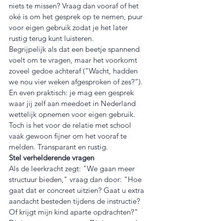
niets te missen? Vraag dan vooraf of het 
oké is om het gesprek op te nemen, puur 
voor eigen gebruik zodat je het later 
rustig terug kunt luisteren.
Begrijpelijk als dat een beetje spannend 
voelt om te vragen, maar het voorkomt 
zoveel gedoe achteraf (“Wacht, hadden 
we nou vier weken afgesproken of zes?”). 
En even praktisch: je mag een gesprek 
waar jij zelf aan meedoet in Nederland 
wettelijk opnemen voor eigen gebruik. 
Toch is het voor de relatie met school 
vaak gewoon fijner om het vooraf te 
melden. Transparant en rustig.
Stel verhelderende vragen
Als de leerkracht zegt: "We gaan meer 
structuur bieden," vraag dan door: "Hoe 
gaat dat er concreet uitzien? Gaat u extra 
aandacht besteden tijdens de instructie? 
Of krijgt mijn kind aparte opdrachten?"