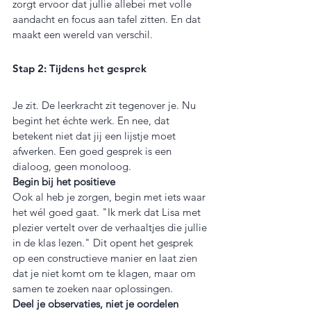
zorgt ervoor dat jullie allebei met volle 
aandacht en focus aan tafel zitten. En dat 
maakt een wereld van verschil.
Stap 2: Tijdens het gesprek
Je zit. De leerkracht zit tegenover je. Nu 
begint het échte werk. En nee, dat 
betekent niet dat jij een lijstje moet 
afwerken. Een goed gesprek is een 
dialoog, geen monoloog.
Begin bij het positieve
Ook al heb je zorgen, begin met iets waar 
het wél goed gaat. "Ik merk dat Lisa met 
plezier vertelt over de verhaaltjes die jullie 
in de klas lezen." Dit opent het gesprek 
op een constructieve manier en laat zien 
dat je niet komt om te klagen, maar om 
samen te zoeken naar oplossingen.
Deel je observaties, niet je oordelen