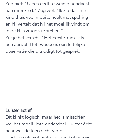
Zeg niet: "U besteedt te weinig aandacht 
aan mijn kind." Zeg wel: "Ik zie dat mijn 
kind thuis veel moeite heeft met spelling 
en hij vertelt dat hij het moeilijk vindt om 
in de klas vragen te stellen."
Zie je het verschil? Het eerste klinkt als 
een aanval. Het tweede is een feitelijke 
observatie die uitnodigt tot gesprek.
Luister actief
Dit klinkt logisch, maar het is misschien 
wel het moeilijkste onderdeel. Luister écht 
naar wat de leerkracht vertelt. 
Onderbreek niet meteen als je het ergens 