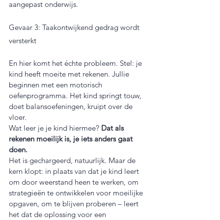
aangepast onderwijs.
Gevaar 3: Taakontwijkend gedrag wordt 
versterkt
En hier komt het échte probleem. Stel: je 
kind heeft moeite met rekenen. Jullie 
beginnen met een motorisch 
oefenprogramma. Het kind springt touw, 
doet balansoefeningen, kruipt over de 
vloer.
Wat leer je je kind hiermee? 
Dat als 
rekenen moeilijk is, je iets anders gaat 
doen.
Het is gechargeerd, natuurlijk. Maar de 
kern klopt: in plaats van dat je kind leert 
om door weerstand heen te werken, om 
strategieën te ontwikkelen voor moeilijke 
opgaven, om te blijven proberen – leert 
het dat de oplossing voor een 