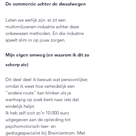
De commercie achter de dwaalwegen
Laten we eerlijk zijn: er zit een 
multimiljoenen-industrie achter deze 
onbewezen methoden. En die industrie 
speelt slim in op jouw zorgen.
Mijn eigen omweg (en waarom ik dit zo 
scherp zie)
Dit deel deel ik bewust wat persoonlijker, 
omdat ik weet hoe verleidelijk een 
“andere route” kan klinken als je 
wanhopig op zoek bent naar iets dat 
eindelijk helpt.
Ik heb zelf ooit zo’n 10.000 euro 
uitgegeven aan de opleiding tot 
psychomotorisch leer- en 
gedragsspecialist bij Breincentrum. Met 