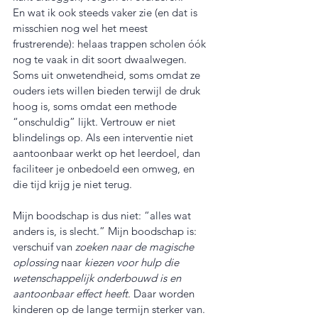
En wat ik ook steeds vaker zie (en dat is 
misschien nog wel het meest 
frustrerende): helaas trappen scholen óók 
nog te vaak in dit soort dwaalwegen. 
Soms uit onwetendheid, soms omdat ze 
ouders iets willen bieden terwijl de druk 
hoog is, soms omdat een methode 
“onschuldig” lijkt. Vertrouw er niet 
blindelings op. Als een interventie niet 
aantoonbaar werkt op het leerdoel, dan 
faciliteer je onbedoeld een omweg, en 
die tijd krijg je niet terug.
Mijn boodschap is dus niet: “alles wat 
anders is, is slecht.” Mijn boodschap is: 
verschuif van 
zoeken naar de magische 
oplossing
 naar 
kiezen voor hulp die 
wetenschappelijk onderbouwd is en 
aantoonbaar effect heeft
. Daar worden 
kinderen op de lange termijn sterker van. 