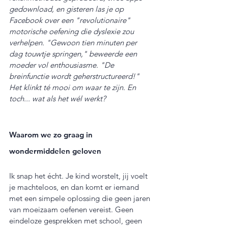
gedownload, en gisteren las je op 
Facebook over een "revolutionaire" 
motorische oefening die dyslexie zou 
verhelpen. "Gewoon tien minuten per 
dag touwtje springen," beweerde een 
moeder vol enthousiasme. "De 
breinfunctie wordt geherstructureerd!" 
Het klinkt té mooi om waar te zijn. En 
toch... wat als het wél werkt?
Waarom we zo graag in 
wondermiddelen geloven
Ik snap het écht. Je kind worstelt, jij voelt 
je machteloos, en dan komt er iemand 
met een simpele oplossing die geen jaren 
van moeizaam oefenen vereist. Geen 
eindeloze gesprekken met school, geen 