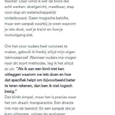
teacher. Dáár vond ik wél de tools die 
echt werken: doelgericht, meetbaar, stap 
voor stap en wetenschappelijk 
onderbouwd. Geen magische belofte, 
maar een aanpak waarbij je weet 
waarom
je iets doet, 
wat
 je traint en 
hoe
 je 
vooruitgang ziet.
Om het voor ouders heel concreet te 
maken, gebruik ik hierbij altijd mijn eigen 
lakmoesproef. Wanneer ouders me vragen 
naar dit soort methodes, leg ik het altijd 
zo uit: 
“Als ik aan een kind niet kan 
uitleggen waarom we iets doen en hoe 
dat specifiek helpt om bijvoorbeeld beter 
te leren rekenen, dan ben ik niet logisch 
bezig.”
Dat klinkt simpel, maar het is precies waar 
het om draait: transparantie. Een directe 
link met de leerstof. En een aanpak die je 
kunt uitleggen, volgen én evalueren.