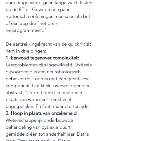
dure diagnostiek, geen lange wachtlijsten 
bij de RT'er. Gewoon een paar 
motorische oefeningen, een speciale bril 
of een app die "het brein 
herprogrammeert."
De aantrekkingskracht van de quick fix zit 
hem in drie dingen:
1. Eenvoud tegenover complexiteit
Leerproblemen zijn ingewikkeld. Dyslexie 
bijvoorbeeld is een neurobiologisch 
gebaseerde stoornis met een genetische 
component. Dat klinkt overweldigend en 
abstract. "Je kind denkt in beelden in 
plaats van woorden" klinkt veel 
begrijpelijker. En fout, maar dat terzijde.
2. Hoop in plaats van onzekerheid
Wetenschappelijk onderbouwde 
behandeling van dyslexie duurt 
gemiddeld één tot anderhalf jaar. Dat is 
lang. Dat vraagt geduld. Dat is 