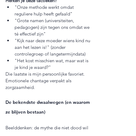
Herken je deze tactieken?
"Onze methode werkt omdat 
reguliere hulp heeft gefaald"  
"Grote namen (universiteiten, 
pedagogen) zijn tegen ons omdat we 
té effectief zijn"  
"Kijk naar deze moeder wiens kind nu 
aan het lezen is!" (zonder 
controlegroep of langetermijndata)  
"Het kost misschien wat, maar wat is 
je kind je waard?"
Die laatste is mijn persoonlijke favoriet. 
Emotionele chantage verpakt als 
zorgzaamheid.
De bekendste dwaalwegen (en waarom 
ze blijven bestaan)
Beelddenken: de mythe die niet dood wil