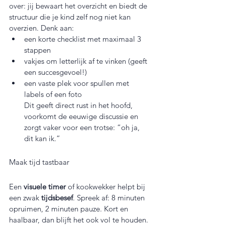
over: jij bewaart het overzicht en biedt de 
structuur die je kind zelf nog niet kan 
overzien. Denk aan:
een korte checklist met maximaal 3 
stappen  
vakjes om letterlijk af te vinken (geeft 
een succesgevoel!)  
een vaste plek voor spullen met 
labels of een foto
Dit geeft direct rust in het hoofd, 
voorkomt de eeuwige discussie en 
zorgt vaker voor een trotse: “oh ja, 
dit kan ik.”
Maak tijd tastbaar
Een 
visuele timer
 of kookwekker helpt bij 
een zwak 
tijdsbesef
. Spreek af: 8 minuten 
opruimen, 2 minuten pauze. Kort en 
haalbaar, dan blijft het ook vol te houden.