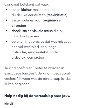
Concreet betekent dat vaak:
taken 
kleiner
 maken met een 
duidelijke eerste stap (
taakinitiatie
)  
vaste routines voor 
beginnen
 en 
afronden
checklists
 en 
visuele steun
 die bij 
jouw kind passen  
oefenen met precies dat wat misgaat: 
een vol werkblad, een lange 
instructie, een leestekst onder 
tijdsdruk, een dictee
Je kind hoeft niet “beter te worden in 
executieve functies”. Je kind moet vooral 
voelen: “ik weet wat de eerste stap is, dus 
ik kan beginnen”.
Hulp nodig bij de vertaalslag naar jouw 
kind?