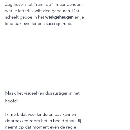
Zeg liever niet “ruim op”, maar benoem 
wat je letterlijk wilt zien gebeuren. Dat 
scheelt gedoe in het 
werkgeheugen
 en je 
kind pakt sneller een succesje mee.
Maak het visueel (en dus rustiger in het 
hoofd)
Ik merk dat veel kinderen pas kunnen 
doorpakken zodra het in beeld staat. Jij 
neemt op dat moment even de regie 