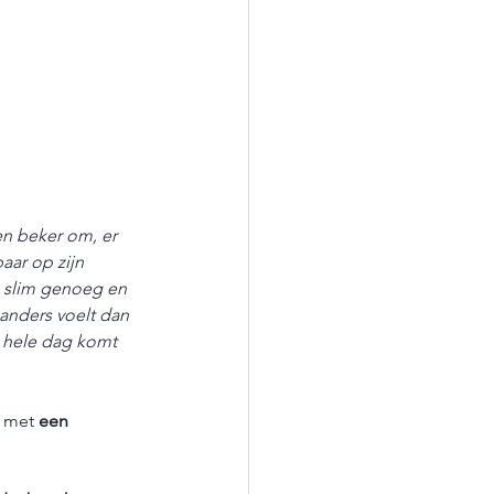
en beker om, er 
aar op zijn 
s slim genoeg en 
 anders voelt dan 
 hele dag komt 
 met 
een 