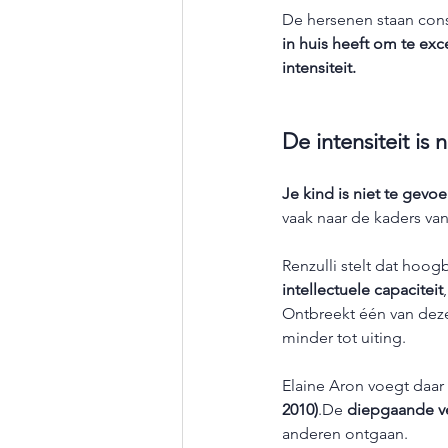
De hersenen staan cons
in huis heeft om te exc
intensiteit.
De intensiteit is n
Je kind is niet te gevoe
vaak naar de kaders van
Renzulli stelt dat hoo
intellectuele capaciteit
,
Ontbreekt één van deze
minder tot uiting.
Elaine Aron voegt daar 
2010)
.De 
diepgaande v
anderen ontgaan.