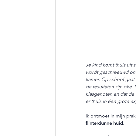
Je kind komt thuis uit 
wordt geschreeuwd om n
kamer. Op school gaat 
de resultaten zijn oké.
klasgenoten en dat de
er thuis in één grote exp
Ik ontmoet in mijn prakt
flinterdunne huid
.