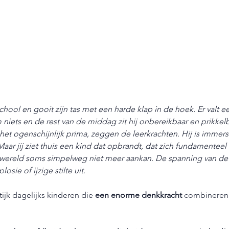
school en gooit zijn tas met een harde klap in de hoek. Er valt e
iets en de rest van de middag zit hij onbereikbaar en prikkelb
het ogenschijnlijk prima, zeggen de leerkrachten. Hij is immer
 Maar jij ziet thuis een kind dat opbrandt, dat zich fundamenteel
 wereld soms simpelweg niet meer aankan. De spanning van de
losie of ijzige stilte uit.
ijk dagelijks kinderen die 
een enorme denkkracht
 combineren