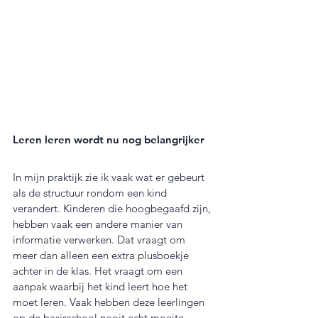
Leren leren wordt nu nog belangrijker
In mijn praktijk zie ik vaak wat er gebeurt 
als de structuur rondom een kind 
verandert. Kinderen die hoogbegaafd zijn, 
hebben vaak een andere manier van 
informatie verwerken. Dat vraagt om 
meer dan alleen een extra plusboekje 
achter in de klas. Het vraagt om een 
aanpak waarbij het kind leert hoe het 
moet leren. Vaak hebben deze leerlingen 
op de basisschool nooit echt moeite 