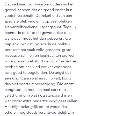
Dat verklaart ook waarom ouders nu het 
gevoel hebben dat de grond onder hun 
voeten verschuift. De zekerheid van een 
speciale plek verdwijnt op veel plekken 
als vanzelfsprekend uitgangspunt. Tegelijk 
neemt de druk op de gewone klas toe, 
want daar moet het dan gebeuren. Op 
papier klinkt dat logisch. In de praktijk 
betekent het vaak volle groepen, grote 
niveauverschillen en leerkrachten die wel 
willen, maar niet altijd de tijd of expertise 
hebben om een kind dat ver voorloopt 
echt goed te begeleiden. De angst dat 
een kind tussen wal en schip valt, komt 
dus niet voort uit overdrijving. Die angst 
hangt samen met een heel concrete 
verschuiving in wat nog standaard is en 
wat onder extra ondersteuning gaat vallen.
Het blijft belangrijk om te weten dat 
scholen nog steeds verantwoordelijk zijn 