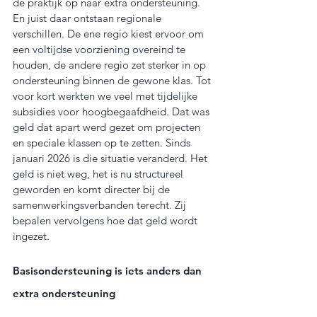
de praktijk op naar extra ondersteuning. 
En juist daar ontstaan regionale 
verschillen. De ene regio kiest ervoor om 
een voltijdse voorziening overeind te 
houden, de andere regio zet sterker in op 
ondersteuning binnen de gewone klas. Tot 
voor kort werkten we veel met tijdelijke 
subsidies voor hoogbegaafdheid. Dat was 
geld dat apart werd gezet om projecten 
en speciale klassen op te zetten. Sinds 
januari 2026 is die situatie veranderd. Het 
geld is niet weg, het is nu structureel 
geworden en komt directer bij de 
samenwerkingsverbanden terecht. Zij 
bepalen vervolgens hoe dat geld wordt 
ingezet.
Basisondersteuning is iets anders dan 
extra ondersteuning