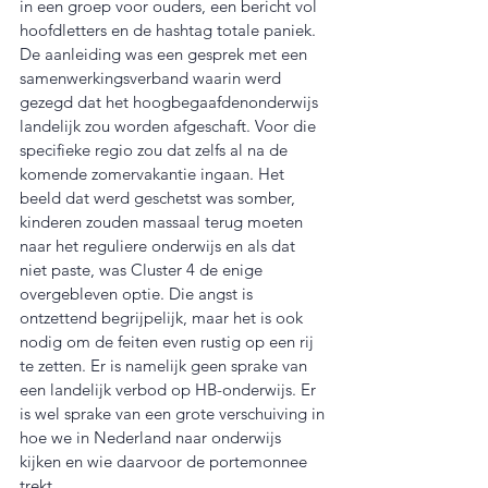
in een groep voor ouders, een bericht vol 
hoofdletters en de hashtag totale paniek. 
De aanleiding was een gesprek met een 
samenwerkingsverband waarin werd 
gezegd dat het hoogbegaafdenonderwijs 
landelijk zou worden afgeschaft. Voor die 
specifieke regio zou dat zelfs al na de 
komende zomervakantie ingaan. Het 
beeld dat werd geschetst was somber, 
kinderen zouden massaal terug moeten 
naar het reguliere onderwijs en als dat 
niet paste, was Cluster 4 de enige 
overgebleven optie. Die angst is 
ontzettend begrijpelijk, maar het is ook 
nodig om de feiten even rustig op een rij 
te zetten. Er is namelijk geen sprake van 
een landelijk verbod op HB-onderwijs. Er 
is wel sprake van een grote verschuiving in 
hoe we in Nederland naar onderwijs 
kijken en wie daarvoor de portemonnee 
trekt.