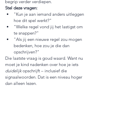
begrip verder verdiepen.
Stel deze vragen:
"Kun je aan iemand anders uitleggen 
hoe dit spel werkt?"
"Welke regel vond jij het lastigst om 
te snappen?"
"Als jij een nieuwe regel zou mogen 
bedenken, hoe zou je die dan 
opschrijven?"
Die laatste vraag is goud waard. Want nu 
moet je kind nadenken over hoe je iets 
duidelijk
 opschrijft – inclusief die 
signaalwoorden. Dat is een niveau hoger 
dan alleen lezen.