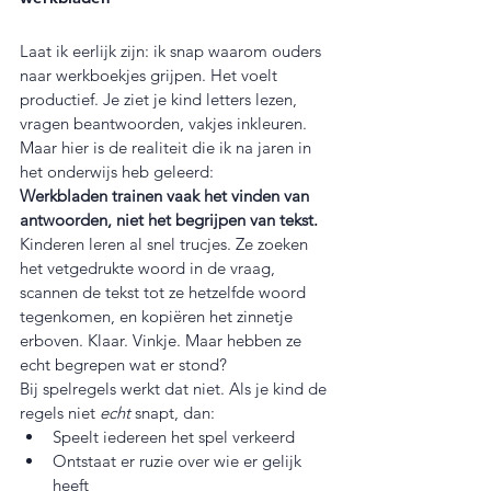
Laat ik eerlijk zijn: ik snap waarom ouders 
naar werkboekjes grijpen. Het voelt 
productief. Je ziet je kind letters lezen, 
vragen beantwoorden, vakjes inkleuren. 
Maar hier is de realiteit die ik na jaren in 
het onderwijs heb geleerd:
Werkbladen trainen vaak het vinden van 
antwoorden, niet het begrijpen van tekst.
Kinderen leren al snel trucjes. Ze zoeken 
het vetgedrukte woord in de vraag, 
scannen de tekst tot ze hetzelfde woord 
tegenkomen, en kopiëren het zinnetje 
erboven. Klaar. Vinkje. Maar hebben ze 
echt begrepen wat er stond?
Bij spelregels werkt dat niet. Als je kind de 
regels niet 
echt
 snapt, dan:
Speelt iedereen het spel verkeerd
Ontstaat er ruzie over wie er gelijk 
heeft