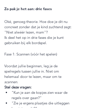
Zo pak je het aan: drie fases
Oké, genoeg theorie. Hoe doe je dit nu 
concreet zonder dat je kind zuchtend zegt: 
"Niet alwéér lezen, mam"?
Ik deel het op in drie fases die je kunt 
gebruiken bij elk bordspel.
Fase 1: Scannen (vóór het spelen)
Voordat jullie beginnen, leg je de 
spelregels tussen jullie in. Niet om 
helemaal door te lezen, maar om te 
scannen
.
Stel deze vragen:
"Kun je aan de kopjes zien waar de 
regels over gaan?"
"Zie je ergens plaatjes die uitleggen 