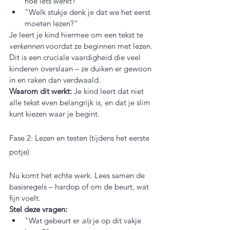
hoe iets werkt?"
"Welk stukje denk je dat we het eerst 
moeten lezen?"
Je leert je kind hiermee om een tekst te 
verkennen
 voordat ze beginnen met lezen. 
Dit is een cruciale vaardigheid die veel 
kinderen overslaan – ze duiken er gewoon 
in en raken dan verdwaald.
Waarom dit werkt:
 Je kind leert dat niet 
alle tekst even belangrijk is, en dat je slim 
kunt kiezen waar je begint.
Fase 2: Lezen en testen (tijdens het eerste 
potje)
Nu komt het echte werk. Lees samen de 
basisregels – hardop of om de beurt, wat 
fijn voelt.
Stel deze vragen:
"Wat gebeurt er 
als
 je op dit vakje 