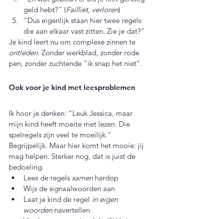
geld hebt?" (
Failliet, verloren
)
"Dus eigenlijk staan hier twee regels 
die aan elkaar vast zitten. Zie je dat?"
Je kind leert nu om complexe zinnen te 
ontleden
. Zonder werkblad, zonder rode 
pen, zonder zuchtende "ik snap het niet".
Ook voor je kind met leesproblemen
Ik hoor je denken: "Leuk Jessica, maar 
mijn kind heeft moeite met lezen. Die 
spelregels zijn veel te moeilijk."
Begrijpelijk. Maar hier komt het mooie: jij 
mag helpen. Sterker nog, dat is juist de 
bedoeling.
Lees de regels 
samen
 hardop
Wijs de signaalwoorden aan
Laat je kind de regel 
in eigen 
woorden
 navertellen