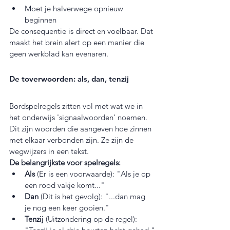
Moet je halverwege opnieuw 
beginnen
De consequentie is direct en voelbaar. Dat 
maakt het brein alert op een manier die 
geen werkblad kan evenaren.
De toverwoorden: als, dan, tenzij
Bordspelregels zitten vol met wat we in 
het onderwijs 'signaalwoorden' noemen. 
Dit zijn woorden die aangeven hoe zinnen 
met elkaar verbonden zijn. Ze zijn de 
wegwijzers in een tekst.
De belangrijkste voor spelregels:
Als
 (Er is een voorwaarde): "Als je op 
een rood vakje komt..."
Dan
 (Dit is het gevolg): "...dan mag 
je nog een keer gooien."
Tenzij
 (Uitzondering op de regel): 