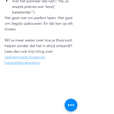
Vier het wanneer iets lukt ("Hé, je 
snapte precies wat 'tenzij' 
betekende!")
Het gaat niet om perfect lezen. Het gaat 
om 
begrip opbouwen
. En dat kan op elk 
niveau.
Wil je meer weten over hoe je thuis kunt 
helpen zonder dat het in strijd ontaardt? 
Lees dan ook mijn blog over 
veelgemaakte fouten bij 
huiswerkbegeleiding
.