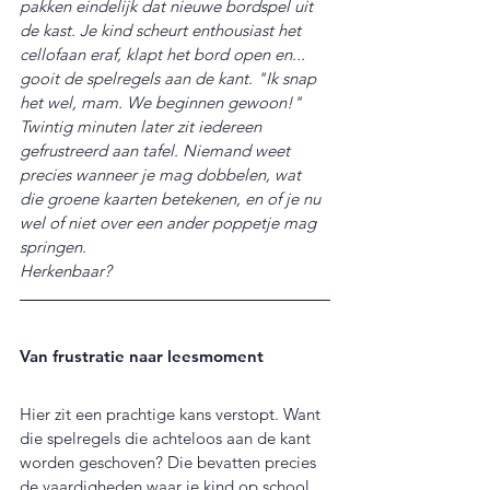
pakken eindelijk dat nieuwe bordspel uit 
de kast. Je kind scheurt enthousiast het 
cellofaan eraf, klapt het bord open en... 
gooit de spelregels aan de kant. "Ik snap 
het wel, mam. We beginnen gewoon!"
Twintig minuten later zit iedereen 
gefrustreerd aan tafel. Niemand weet 
precies wanneer je mag dobbelen, wat 
die groene kaarten betekenen, en of je nu 
wel of niet over een ander poppetje mag 
springen.
Herkenbaar?
Van frustratie naar leesmoment
Hier zit een prachtige kans verstopt. Want 
die spelregels die achteloos aan de kant 
worden geschoven? Die bevatten precies 
de vaardigheden waar je kind op school 