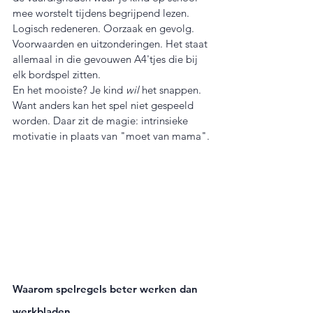
mee worstelt tijdens begrijpend lezen.
Logisch redeneren. Oorzaak en gevolg. 
Voorwaarden en uitzonderingen. Het staat 
allemaal in die gevouwen A4'tjes die bij 
elk bordspel zitten.
En het mooiste? Je kind 
wil
 het snappen. 
Want anders kan het spel niet gespeeld 
worden. Daar zit de magie: intrinsieke 
motivatie in plaats van "moet van mama".
Waarom spelregels beter werken dan 
werkbladen