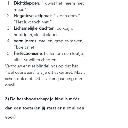
Dichtklappen
: “Ik wist het ineens niet 
meer.”
Negatieve zelfpraat
: “Ik ben dom.” 
“Het lukt toch niet.”
Lichamelijke klachten
: buikpijn, 
hoofdpijn, slecht slapen.
Vermijden
: uitstellen, grapjes maken, 
“boeit niet”.
Perfectionisme
: huilen om een foutje, 
alles 3x willen checken.
Vertrouw er niet blindelings op dat het 
“wel overwaait” als je dit vaker ziet. Maar: 
schrik ook niet. Dit is vaker spanning dan 
onwil.
3) De kernboodschap: je kind is méér 
dan een toets (en jij staat er niet alleen 
voor)