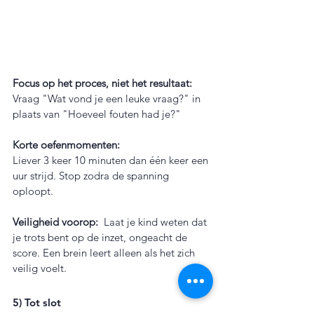
Focus op het proces, niet het resultaat: 
Vraag "Wat vond je een leuke vraag?" in 
plaats van "Hoeveel fouten had je?"
Korte oefenmomenten: 
Liever 3 keer 10 minuten dan één keer een 
uur strijd. Stop zodra de spanning 
oploopt.
Veiligheid voorop: 
 Laat je kind weten dat 
je trots bent op de inzet, ongeacht de 
score. Een brein leert alleen als het zich 
veilig voelt.
5) Tot slot