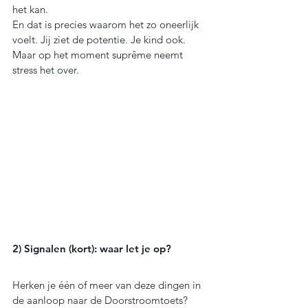
het kan.
En dat is precies waarom het zo oneerlijk 
voelt. Jij ziet de potentie. Je kind ook. 
Maar op het moment suprême neemt 
stress het over.
2) Signalen (kort): waar let je op?
Herken je één of meer van deze dingen in 
de aanloop naar de Doorstroomtoets?