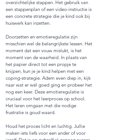
overzichtelijke stappen. Het gebruik van 
een stappenplan of een video-instructie is 
een concrete strategie die je kind ook bij 
huiswerk kan inzetten.
Doorzetten en emotieregulatie zijn 
misschien wel de belangrijkste lessen. Het 
moment dat een vouw mislukt, is het 
moment van de waarheid. In plaats van 
het papier direct tot een propje te 
knijpen, kun je je kind helpen met een 
coping-strategie. Adem even diep in, kijk 
naar wat er wél goed ging en probeer het 
nog een keer. Deze emotieregulatie is 
cruciaal voor het leerproces op school. 
Het leren omgaan met die nodige 
frustratie is goud waard.
Houd het proces licht en luchtig. Jullie 
maken iets liefs voor een ander of voor 
jezelf. Dat is op zichzelf al genoeg succes.