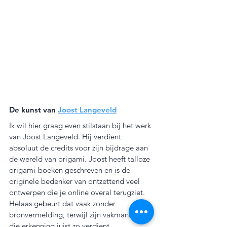
De kunst van 
Joost Langeveld
Ik wil hier graag even stilstaan bij het werk 
van Joost Langeveld. Hij verdient 
absoluut de credits voor zijn bijdrage aan 
de wereld van origami. Joost heeft talloze 
origami-boeken geschreven en is de 
originele bedenker van ontzettend veel 
ontwerpen die je online overal terugziet. 
Helaas gebeurt dat vaak zonder 
bronvermelding, terwijl zijn vakmanschap 
die erkenning juist zo verdient.