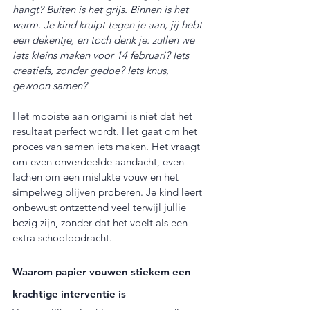
hangt? Buiten is het grijs. Binnen is het 
warm. Je kind kruipt tegen je aan, jij hebt 
een dekentje, en toch denk je: zullen we 
iets kleins maken voor 14 februari? Iets 
creatiefs, zonder gedoe? Iets knus, 
gewoon samen?
Het mooiste aan origami is niet dat het 
resultaat perfect wordt. Het gaat om het 
proces van samen iets maken. Het vraagt 
om even onverdeelde aandacht, even 
lachen om een mislukte vouw en het 
simpelweg blijven proberen. Je kind leert 
onbewust ontzettend veel terwijl jullie 
bezig zijn, zonder dat het voelt als een 
extra schoolopdracht.
Waarom papier vouwen stiekem een 
krachtige interventie is