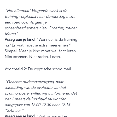
"Hoi allemaal! Volgende week is de 
training verplaatst naar donderdag i.v.m. 
een toernooi. Vergeet je 
scheenbeschermers niet! Groetjes, trainer 
Marco"
Vraag aan je kind:
 "Wanneer is de training 
nu? En wat moet je extra meenemen?"
Simpel. Maar je kind moet wel écht lezen. 
Niet scannen. Niet raden. Lezen.
Voorbeeld 2: De cryptische schoolmail
"Geachte ouders/verzorgers, naar 
aanleiding van de evaluatie van het 
continurooster willen wij u informeren dat 
per 1 maart de lunchtijd zal worden 
aangepast van 12.00-12.30 naar 12.15-
12.45 uur."
Vraag aan je kind:
 "Wat verandert er 