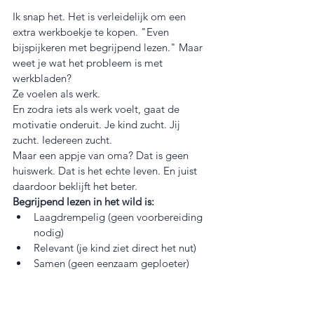
Ik snap het. Het is verleidelijk om een 
extra werkboekje te kopen. "Even 
bijspijkeren met begrijpend lezen." Maar 
weet je wat het probleem is met 
werkbladen?
Ze voelen als werk.
En zodra iets als werk voelt, gaat de 
motivatie onderuit. Je kind zucht. Jij 
zucht. Iedereen zucht.
Maar een appje van oma? Dat is geen 
huiswerk. Dat is het echte leven. En juist 
daardoor beklijft het beter.
Begrijpend lezen in het wild is:
Laagdrempelig (geen voorbereiding 
nodig)
Relevant (je kind ziet direct het nut)
Samen (geen eenzaam geploeter)