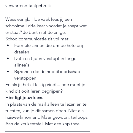
verwarrend taalgebruik
Wees eerlijk. Hoe vaak lees jij een 
schoolmail drie keer voordat je snapt wat 
er staat? Je bent niet de enige. 
Schoolcommunicatie zit vol met:
Formele zinnen die om de hete brij 
draaien
Data en tijden verstopt in lange 
alinea's
Bijzinnen die de hoofdboodschap 
verstoppen
En als jij het al lastig vindt... hoe moet je 
kind dit ooit leren begrijpen?
Hier ligt jouw kans.
In plaats van de mail alleen te lezen en te 
zuchten, kun je dit samen doen. Niet als 
huiswerkmoment. Maar gewoon, terloops. 
Aan de keukentafel. Met een kop thee.