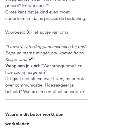
precies? En wanneer?"
Grote kans dat je kind even moet 
nadenken. En dat is precies de bedoeling.
Voorbeeld 3: Het appje van oma
"Lieverd, zaterdag pannenkoeken bij ons? 
Papa en mama mogen ook komen hoor! 
Kusjes oma 💕"
Vraag aan je kind:
 "Wat vraagt oma? En 
hoe zou jij reageren?"
Dit gaat niet alleen over lezen, maar ook 
over communicatie. Hoe reageer je 
beleefd? Wat is een compleet antwoord?
Waarom dit beter werkt dan 
werkbladen