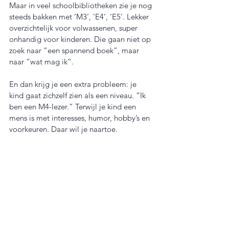
Maar in veel schoolbibliotheken zie je nog 
steeds bakken met ‘M3’, ‘E4’, ‘E5’. Lekker 
overzichtelijk voor volwassenen, super 
onhandig voor kinderen. Die gaan niet op 
zoek naar “een spannend boek”, maar 
naar “wat mag ik”.
En dan krijg je een extra probleem: je 
kind gaat zichzelf zien als een niveau. “Ik 
ben een M4-lezer.” Terwijl je kind een 
mens is met interesses, humor, hobby’s en 
voorkeuren. Daar wil je naartoe.