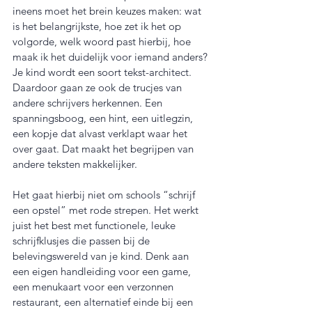
ineens moet het brein keuzes maken: wat 
is het belangrijkste, hoe zet ik het op 
volgorde, welk woord past hierbij, hoe 
maak ik het duidelijk voor iemand anders? 
Je kind wordt een soort tekst-architect. 
Daardoor gaan ze ook de trucjes van 
andere schrijvers herkennen. Een 
spanningsboog, een hint, een uitlegzin, 
een kopje dat alvast verklapt waar het 
over gaat. Dat maakt het begrijpen van 
andere teksten makkelijker.
Het gaat hierbij niet om schools “schrijf 
een opstel” met rode strepen. Het werkt 
juist het best met functionele, leuke 
schrijfklusjes die passen bij de 
belevingswereld van je kind. Denk aan 
een eigen handleiding voor een game, 
een menukaart voor een verzonnen 
restaurant, een alternatief einde bij een 