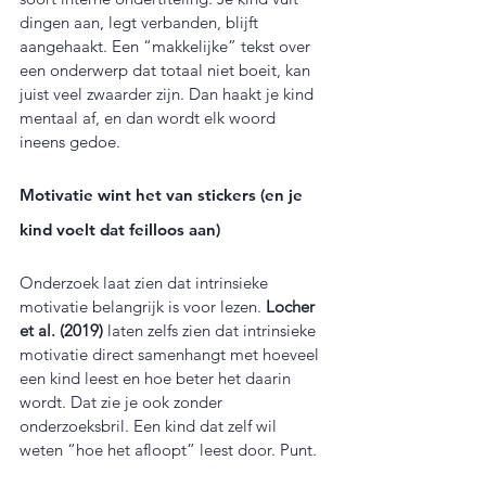
dingen aan, legt verbanden, blijft 
aangehaakt. Een “makkelijke” tekst over 
een onderwerp dat totaal niet boeit, kan 
juist veel zwaarder zijn. Dan haakt je kind 
mentaal af, en dan wordt elk woord 
ineens gedoe.
Motivatie wint het van stickers (en je 
kind voelt dat feilloos aan)
Onderzoek laat zien dat intrinsieke 
motivatie belangrijk is voor lezen. 
Locher 
et al. (2019)
 laten zelfs zien dat intrinsieke 
motivatie direct samenhangt met hoeveel 
een kind leest en hoe beter het daarin 
wordt. Dat zie je ook zonder 
onderzoeksbril. Een kind dat zelf wil 
weten “hoe het afloopt” leest door. Punt.