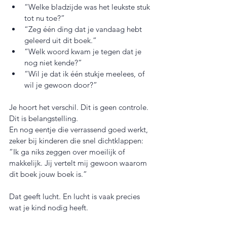
“Welke bladzijde was het leukste stuk 
tot nu toe?”
“Zeg één ding dat je vandaag hebt 
geleerd uit dit boek.”
“Welk woord kwam je tegen dat je 
nog niet kende?”
“Wil je dat ik één stukje meelees, of 
wil je gewoon door?”
Je hoort het verschil. Dit is geen controle. 
Dit is belangstelling.
En nog eentje die verrassend goed werkt, 
zeker bij kinderen die snel dichtklappen:
“Ik ga niks zeggen over moeilijk of 
makkelijk. Jij vertelt mij gewoon waarom 
dit boek jouw boek is.”
Dat geeft lucht. En lucht is vaak precies 
wat je kind nodig heeft.