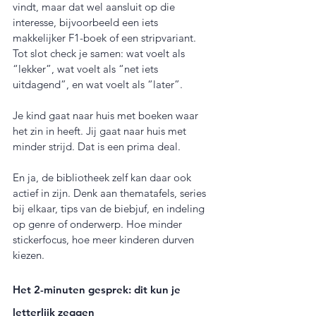
vindt, maar dat wel aansluit op die 
interesse, bijvoorbeeld een iets 
makkelijker F1-boek of een stripvariant. 
Tot slot check je samen: wat voelt als 
“lekker”, wat voelt als “net iets 
uitdagend”, en wat voelt als “later”.
Je kind gaat naar huis met boeken waar 
het zin in heeft. Jij gaat naar huis met 
minder strijd. Dat is een prima deal.
En ja, de bibliotheek zelf kan daar ook 
actief in zijn. Denk aan thematafels, series 
bij elkaar, tips van de biebjuf, en indeling 
op genre of onderwerp. Hoe minder 
stickerfocus, hoe meer kinderen durven 
kiezen.
Het 2-minuten gesprek: dit kun je 
letterlijk zeggen