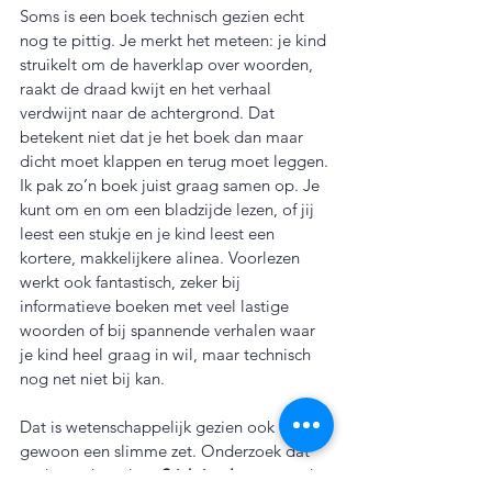
Soms is een boek technisch gezien echt 
nog te pittig. Je merkt het meteen: je kind 
struikelt om de haverklap over woorden, 
raakt de draad kwijt en het verhaal 
verdwijnt naar de achtergrond. Dat 
betekent niet dat je het boek dan maar 
dicht moet klappen en terug moet leggen.
Ik pak zo’n boek juist graag samen op. Je 
kunt om en om een bladzijde lezen, of jij 
leest een stukje en je kind leest een 
kortere, makkelijkere alinea. Voorlezen 
werkt ook fantastisch, zeker bij 
informatieve boeken met veel lastige 
woorden of bij spannende verhalen waar 
je kind heel graag in wil, maar technisch 
nog net niet bij kan.
Dat is wetenschappelijk gezien ook 
gewoon een slimme zet. Onderzoek dat 
onder andere door 
Stichting Lezen
 wordt 