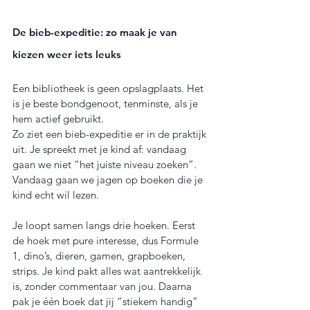
De bieb-expeditie: zo maak je van 
kiezen weer iets leuks
Een bibliotheek is geen opslagplaats. Het 
is je beste bondgenoot, tenminste, als je 
hem actief gebruikt.
Zo ziet een bieb-expeditie er in de praktijk 
uit. Je spreekt met je kind af: vandaag 
gaan we niet “het juiste niveau zoeken”. 
Vandaag gaan we jagen op boeken die je 
kind echt wil lezen.
Je loopt samen langs drie hoeken. Eerst 
de hoek met pure interesse, dus Formule 
1, dino’s, dieren, gamen, grapboeken, 
strips. Je kind pakt alles wat aantrekkelijk 
is, zonder commentaar van jou. Daarna 
pak je één boek dat jij “stiekem handig” 