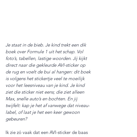
Je staat in de bieb. Je kind trekt een dik 
boek over Formule 1 uit het schap. Vol 
foto’s, tabellen, lastige woorden. Jij kijkt 
direct naar die gekleurde AVI-sticker op 
de rug en voelt de bui al hangen: dit boek 
is volgens het stickertje veel te moeilijk 
voor het leesniveau van je kind. Je kind 
ziet die sticker niet eens; die ziet alleen 
Max, snelle auto’s en bochten. En jij 
twijfelt: kap je het af vanwege dat niveau-
label, of laat je het een keer gewoon 
gebeuren?
Ik zie zó vaak dat een AVI-sticker de baas 