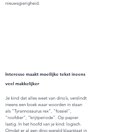
nieuwsgierigheid.
Interesse maakt moeilijke tekst ineens 
veel makkelijker
Je kind dat alles weet van dino’s, verslindt 
ineens een boek waar woorden in staan 
als “Tyrannosaurus rex”, “fossiel”, 
“roofdier”, “krijtperiode”. Op papier: 
lastig. In het hoofd van je kind: logisch. 
Omdat er al een dino-wereld klaarstaat in 