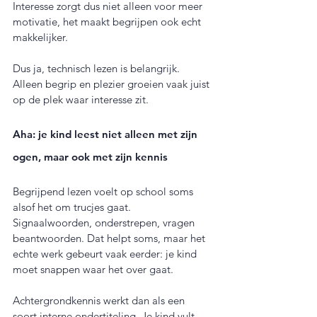
Interesse zorgt dus niet alleen voor meer 
motivatie, het maakt begrijpen ook echt 
makkelijker.
Dus ja, technisch lezen is belangrijk. 
Alleen begrip en plezier groeien vaak juist 
op de plek waar interesse zit.
Aha: je kind leest niet alleen met zijn 
ogen, maar ook met zijn kennis
Begrijpend lezen voelt op school soms 
alsof het om trucjes gaat. 
Signaalwoorden, onderstrepen, vragen 
beantwoorden. Dat helpt soms, maar het 
echte werk gebeurt vaak eerder: je kind 
moet snappen waar het over gaat.
Achtergrondkennis werkt dan als een 
soort interne ondertiteling. Je kind vult 