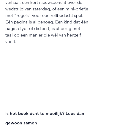
verhaal, een kort nieuwsbericht over de 
wedstrijd van zaterdag, of een mini-briefje 
met “regels” voor een zelfbedacht spel. 
Eén pagina is al genoeg. Een kind dat één 
pagina typt of dicteert, is al bezig met 
taal op een manier die wél van henzelf 
voelt.
Is het boek écht te moeilijk? Lees dan 
gewoon samen