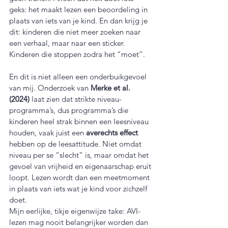
geks: het maakt lezen een beoordeling in 
plaats van iets van je kind. En dan krijg je 
dit: kinderen die niet meer zoeken naar 
een verhaal, maar naar een sticker. 
Kinderen die stoppen zodra het “moet”.
En dit is niet alleen een onderbuikgevoel 
van mij. Onderzoek van 
Merke et al. 
(2024)
 laat zien dat strikte niveau-
programma’s, dus programma’s die 
kinderen heel strak binnen een leesniveau 
houden, vaak juist een 
averechts effect
hebben op de leesattitude. Niet omdat 
niveau per se “slecht” is, maar omdat het 
gevoel van vrijheid en eigenaarschap eruit 
loopt. Lezen wordt dan een meetmoment 
in plaats van iets wat je kind voor zichzelf 
doet.
Mijn eerlijke, tikje eigenwijze take: AVI-
lezen mag nooit belangrijker worden dan 