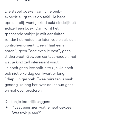
Die stapel boeken van jullie bieb-
expeditie ligt thuis op tafel. Je bent 
oprecht blij, want je kind pakt eindelijk uit 
zichzelf een boek. Dan komt het 
spannende stukje: je wilt aansluiten 
zonder het meteen te laten voelen als een 
controle-moment. Geen “laat eens 
horen”, geen “doe even je best”, geen 
stickerpraat. Gewoon contact houden met 
wat je kind zélf interessant vindt.
Je hoeft geen leespolitie te zijn. Je hoeft 
ook niet elke dag een kwartier lang 
“diep” in gesprek. Twee minuten is vaak 
genoeg, zolang het over de inhoud gaat 
en niet over presteren.
Dit kun je letterlijk zeggen:
“Laat eens zien wat je hebt gekozen. 
Wat trok je aan?”