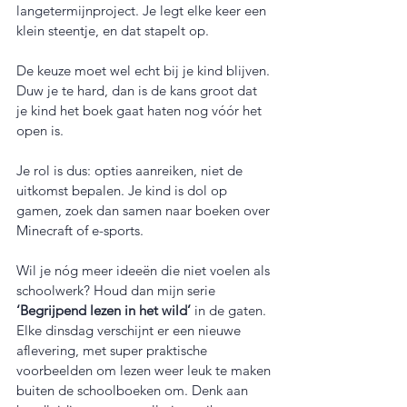
langetermijnproject. Je legt elke keer een 
klein steentje, en dat stapelt op.
De keuze moet wel echt bij je kind blijven. 
Duw je te hard, dan is de kans groot dat 
je kind het boek gaat haten nog vóór het 
open is.
Je rol is dus: opties aanreiken, niet de 
uitkomst bepalen. Je kind is dol op 
gamen, zoek dan samen naar boeken over 
Minecraft of e-sports.
Wil je nóg meer ideeën die niet voelen als 
schoolwerk? Houd dan mijn serie 
‘Begrijpend lezen in het wild’
 in de gaten. 
Elke dinsdag verschijnt er een nieuwe 
aflevering, met super praktische 
voorbeelden om lezen weer leuk te maken 
buiten de schoolboeken om. Denk aan 