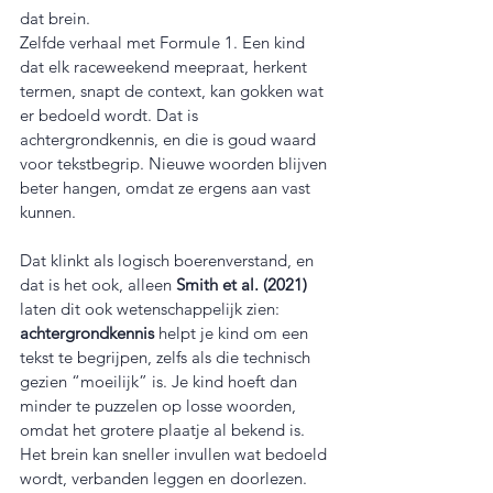
dat brein.
Zelfde verhaal met Formule 1. Een kind 
dat elk raceweekend meepraat, herkent 
termen, snapt de context, kan gokken wat 
er bedoeld wordt. Dat is 
achtergrondkennis, en die is goud waard 
voor tekstbegrip. Nieuwe woorden blijven 
beter hangen, omdat ze ergens aan vast 
kunnen.
Dat klinkt als logisch boerenverstand, en 
dat is het ook, alleen 
Smith et al. (2021)
laten dit ook wetenschappelijk zien: 
achtergrondkennis
 helpt je kind om een 
tekst te begrijpen, zelfs als die technisch 
gezien “moeilijk” is. Je kind hoeft dan 
minder te puzzelen op losse woorden, 
omdat het grotere plaatje al bekend is. 
Het brein kan sneller invullen wat bedoeld 
wordt, verbanden leggen en doorlezen. 