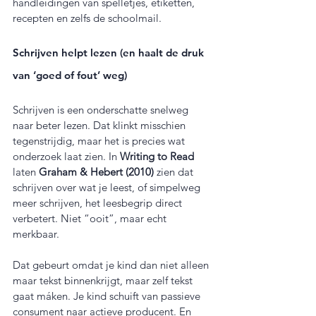
handleidingen van spelletjes, etiketten, 
recepten en zelfs de schoolmail.
Schrijven helpt lezen (en haalt de druk 
van ‘goed of fout’ weg)
Schrijven is een onderschatte snelweg 
naar beter lezen. Dat klinkt misschien 
tegenstrijdig, maar het is precies wat 
onderzoek laat zien. In 
Writing to Read
laten 
Graham & Hebert (2010)
 zien dat 
schrijven over wat je leest, of simpelweg 
meer schrijven, het leesbegrip direct 
verbetert. Niet “ooit”, maar echt 
merkbaar.
Dat gebeurt omdat je kind dan niet alleen 
maar tekst binnenkrijgt, maar zelf tekst 
gaat máken. Je kind schuift van passieve 
consument naar actieve producent. En 