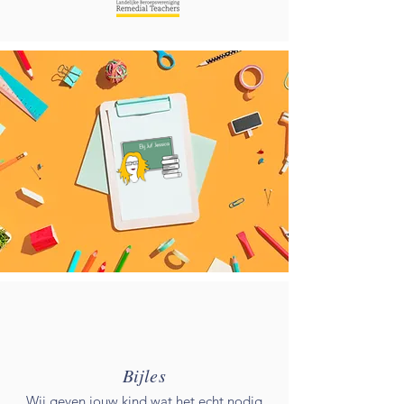
Bijles
Wij geven jouw kind wat het echt nodig