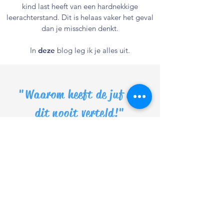
kind last heeft van een hardnekkige
leerachterstand. Dit is helaas vaker het geval
dan je misschien denkt.
In
deze
blog leg ik je alles uit.
"Waarom heeft de juf mij
dit nooit verteld!"