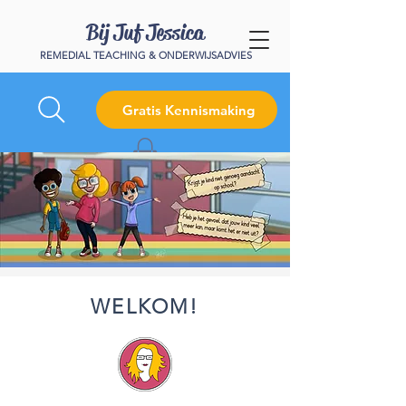
Bij Juf Jessica
REMEDIAL TEACHING & ONDERWIJSADVIES
Gratis Kennismaking
WELKOM!