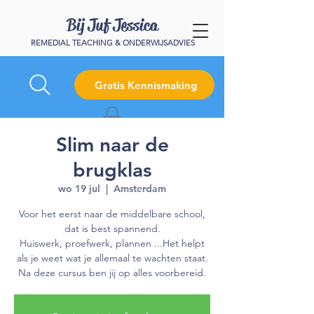
Bij Juf Jessica
REMEDIAL TEACHING & ONDERWIJSADVIES
Gratis Kennismaking
Slim naar de
brugklas
wo 19 jul
  |  
Amsterdam
Voor het eerst naar de middelbare school,
dat is best spannend.
Huiswerk, proefwerk, plannen ...Het helpt
als je weet wat je allemaal te wachten staat.
Na deze cursus ben jij op alles voorbereid.