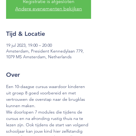
Registratie is afgesloten
Andere evenementen bekijken
Tijd & Locatie
19 jul 2023, 19:00 – 20:00
Amsterdam, President Kennedylaan 779,
1079 MS Amsterdam, Netherlands
Over
Een 10-daagse cursus waardoor kinderen 
uit groep 8 goed voorbereid en met 
vertrouwen de overstap naar de brugklas 
kunnen maken.
We doorlopen 7 modules die tijdens de 
cursus en na afronding rustig thuis na te 
lezen zijn. Ook tijdens de start van volgend 
schooljaar kan jouw kind hier zelfstandig 