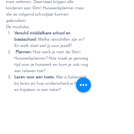
mee oefenen. Daarnaast krijgen alle 
kinderen een Slim! Huiswerkplanner mee 
die ze volgend schooljaar kunnen 
gebruiken.
De modules:
Verschil middelbare school en 
basisschool: 
Welke verschillen zijn er? 
En welk doel stel jij voor jezelf?
 Plannen: 
Hoe werk je met de Slim! 
Huiswerkplanner? Hoe maak je genoeg 
tijd voor je huiswerk en kom je ook nog 
aan relaxen toe?
Leren voor een toets: 
Wat is belangrijk 
bij leren en hoe onderscheid je hoofd- 
en bijzaken in een tekst?
Lees verder >
Deel