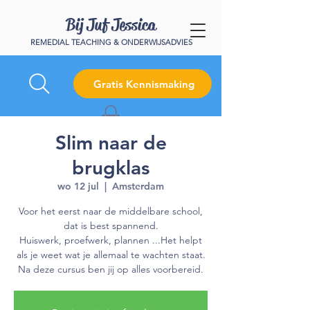
Bij Juf Jessica
REMEDIAL TEACHING & ONDERWIJSADVIES
Gratis Kennismaking
Slim naar de
brugklas
wo 12 jul
  |  
Amsterdam
Voor het eerst naar de middelbare school,
dat is best spannend.
Huiswerk, proefwerk, plannen ...Het helpt
als je weet wat je allemaal te wachten staat.
Na deze cursus ben jij op alles voorbereid.