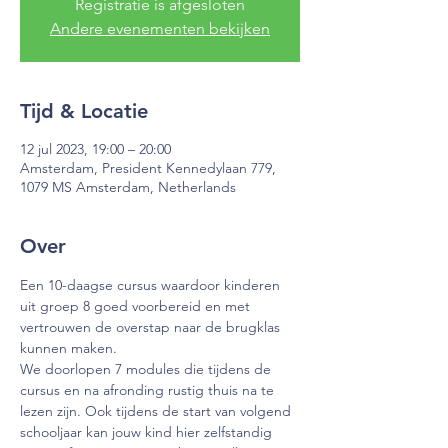
Registratie is afgesloten
Andere evenementen bekijken
Tijd & Locatie
12 jul 2023, 19:00 – 20:00
Amsterdam, President Kennedylaan 779,
1079 MS Amsterdam, Netherlands
Over
Een 10-daagse cursus waardoor kinderen 
uit groep 8 goed voorbereid en met 
vertrouwen de overstap naar de brugklas 
kunnen maken.
We doorlopen 7 modules die tijdens de 
cursus en na afronding rustig thuis na te 
lezen zijn. Ook tijdens de start van volgend 
schooljaar kan jouw kind hier zelfstandig 