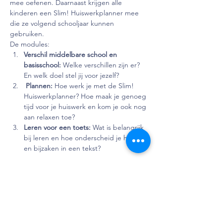
mee oefenen. Daarnaast krijgen alle 
kinderen een Slim! Huiswerkplanner mee 
die ze volgend schooljaar kunnen 
gebruiken.
De modules:
Verschil middelbare school en 
basisschool: 
Welke verschillen zijn er? 
En welk doel stel jij voor jezelf?
 Plannen: 
Hoe werk je met de Slim! 
Huiswerkplanner? Hoe maak je genoeg 
tijd voor je huiswerk en kom je ook nog 
aan relaxen toe?
Leren voor een toets: 
Wat is belangrijk 
bij leren en hoe onderscheid je hoofd- 
en bijzaken in een tekst?
Lees verder >
Deel