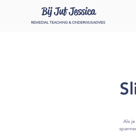
Bij Juf Jessica
REMEDIAL TEACHING & ONDERWIJSADVIES
Sl
Als je
spannen