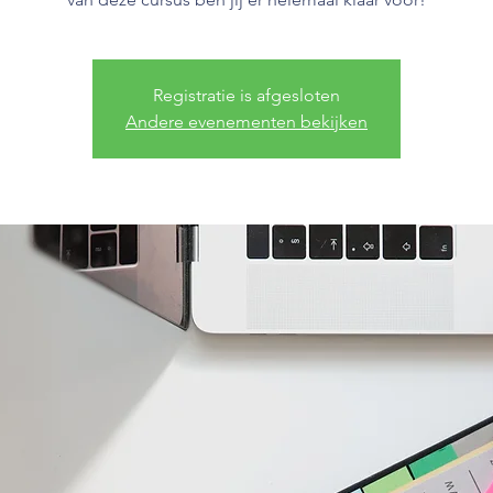
Registratie is afgesloten
Andere evenementen bekijken