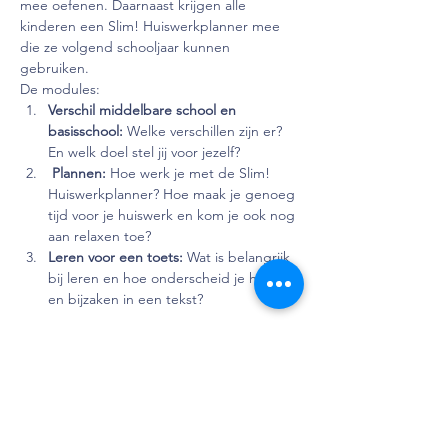
mee oefenen. Daarnaast krijgen alle 
kinderen een Slim! Huiswerkplanner mee 
die ze volgend schooljaar kunnen 
gebruiken.
De modules:
Verschil middelbare school en 
basisschool: 
Welke verschillen zijn er? 
En welk doel stel jij voor jezelf?
 Plannen: 
Hoe werk je met de Slim! 
Huiswerkplanner? Hoe maak je genoeg 
tijd voor je huiswerk en kom je ook nog 
aan relaxen toe?
Leren voor een toets: 
Wat is belangrijk 
bij leren en hoe onderscheid je hoofd- 
en bijzaken in een tekst?
Lees verder >
Deel