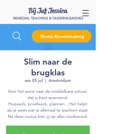
Bij Juf Jessica
REMEDIAL TEACHING & ONDERWIJSADVIES
Gratis Kennismaking
Slim naar de
brugklas
wo 05 jul
  |  
Amsterdam
Voor het eerst naar de middelbare school,
dat is best spannend.
Huiswerk, proefwerk, plannen ...Het helpt
als je weet wat je allemaal te wachten staat.
Na deze cursus ben jij op alles voorbereid.