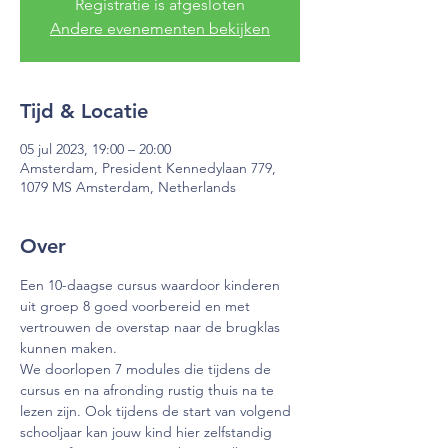
Registratie is afgesloten
Andere evenementen bekijken
Tijd & Locatie
05 jul 2023, 19:00 – 20:00
Amsterdam, President Kennedylaan 779,
1079 MS Amsterdam, Netherlands
Over
Een 10-daagse cursus waardoor kinderen 
uit groep 8 goed voorbereid en met 
vertrouwen de overstap naar de brugklas 
kunnen maken.
We doorlopen 7 modules die tijdens de 
cursus en na afronding rustig thuis na te 
lezen zijn. Ook tijdens de start van volgend 
schooljaar kan jouw kind hier zelfstandig 