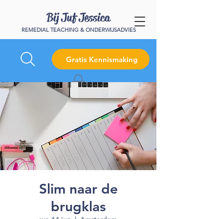
Bij Juf Jessica
REMEDIAL TEACHING & ONDERWIJSADVIES
Gratis Kennismaking
Slim naar de
brugklas