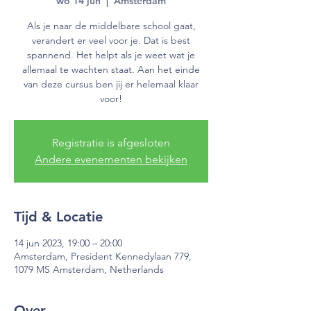
wo 14 jun
  |  
Amsterdam
Als je naar de middelbare school gaat,
verandert er veel voor je. Dat is best
spannend. Het helpt als je weet wat je
allemaal te wachten staat. Aan het einde
van deze cursus ben jij er helemaal klaar
voor!
Registratie is afgesloten
Andere evenementen bekijken
Tijd & Locatie
14 jun 2023, 19:00 – 20:00
Amsterdam, President Kennedylaan 779,
1079 MS Amsterdam, Netherlands
Over