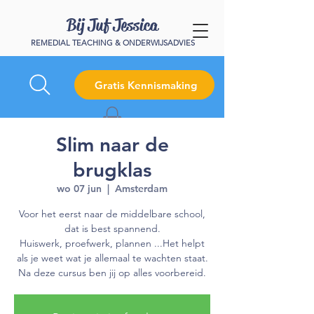
Bij Juf Jessica
REMEDIAL TEACHING & ONDERWIJSADVIES
Gratis Kennismaking
Slim naar de
brugklas
wo 07 jun
  |  
Amsterdam
Voor het eerst naar de middelbare school,
dat is best spannend.
Huiswerk, proefwerk, plannen ...Het helpt
als je weet wat je allemaal te wachten staat.
Na deze cursus ben jij op alles voorbereid.