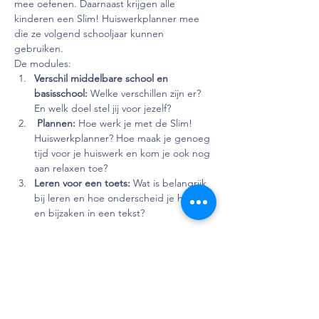
mee oefenen. Daarnaast krijgen alle 
kinderen een Slim! Huiswerkplanner mee 
die ze volgend schooljaar kunnen 
gebruiken.
De modules:
Verschil middelbare school en 
basisschool: 
Welke verschillen zijn er? 
En welk doel stel jij voor jezelf?
 Plannen: 
Hoe werk je met de Slim! 
Huiswerkplanner? Hoe maak je genoeg 
tijd voor je huiswerk en kom je ook nog 
aan relaxen toe?
Leren voor een toets: 
Wat is belangrijk 
bij leren en hoe onderscheid je hoofd- 
en bijzaken in een tekst?
Lees verder >
Deel