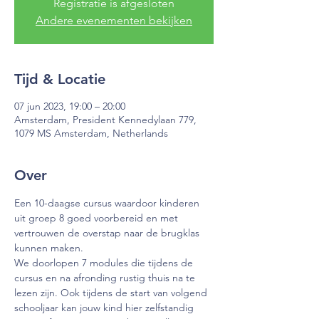
Registratie is afgesloten
Andere evenementen bekijken
Tijd & Locatie
07 jun 2023, 19:00 – 20:00
Amsterdam, President Kennedylaan 779,
1079 MS Amsterdam, Netherlands
Over
Een 10-daagse cursus waardoor kinderen 
uit groep 8 goed voorbereid en met 
vertrouwen de overstap naar de brugklas 
kunnen maken.
We doorlopen 7 modules die tijdens de 
cursus en na afronding rustig thuis na te 
lezen zijn. Ook tijdens de start van volgend 
schooljaar kan jouw kind hier zelfstandig 