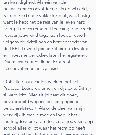
taalvaardigheid. Als één van de
bouwsteentjes onvoldoende is ontwikkeld,
zal een kind een zwakke lezer blijven. Lastig,
want je hebt het de rest van je leven hard
nodig. Tijdens remedial teaching onderzoek
ik waar jouw kind tegenaan loopt. Ik werk
volgens de richtlijnen en beroepscode van
de LBRT. Ik word gecontroleerd op kwaliteit
en moet me periodiek laten herregisteren.
Daarnaast hanteer ik het Protocol
Leesproblemen en dyslexie.
Ook alle basisscholen werken met het
Protocol Leesproblemen en dyslexie. Dit zijn
zij verplicht. Niet altijd gaat dit goed,
bijvoorbeeld wegens bezuinigingen of
personeelstekort. Als onderdeel van mijn
werk kijk ik met je mee en loop ik het
leerlingdossier na om te zien of jouw kind op
school alles krijgt waar het recht op heeft.
Het nadeel aan het Protocol Leesproblemen