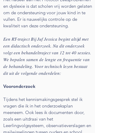
en dyslexie is dat scholen vrij worden gelaten
om de ondersteuning voor jouw kind in te
vullen. Er is nauwelijks controle op de
kwaliteit van deze ondersteuning.
Een RT-traject Bij Juf Jessica begint altijd met
een didactisch onderzoek. Na dit onderzoek
volgt een behandeltraject van 12 tot 40 sessies.
We bepalen samen de lengte en frequentie van
de behandeling. Voor technisch lezen bestaat
dit uit de volgende onderdelen:
Vooronderzoek
Tijdens het kennismakingsgesprek stel ik
vragen die ik in het onderzoeksplan
meeneem. Ook lees ik documenten door,
zoals een uitdraai van het
Leerlingvolgsysteem, observatieverslagen en
mailwisselingen tussen ouders en school.